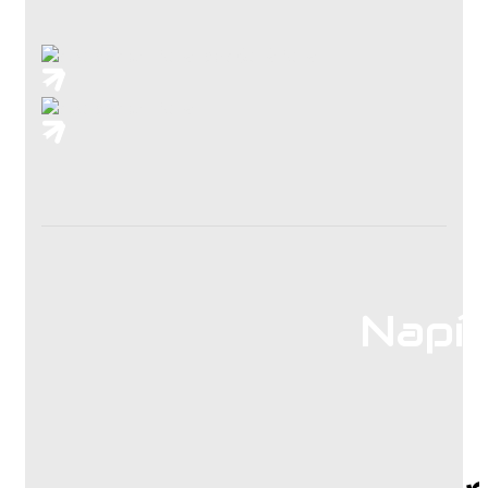
Napíš