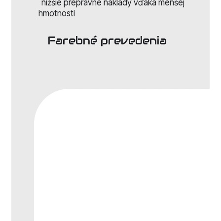
nižšie prepravné náklady vďaka menšej
hmotnosti
Farebné prevedenia