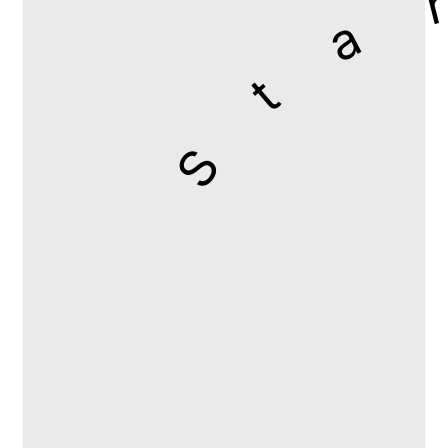
Start