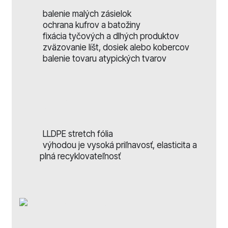
balenie malých zásielok
ochrana kufrov a batožiny
fixácia tyčových a dlhých produktov
zväzovanie líšt, dosiek alebo kobercov
balenie tovaru atypických tvarov
Materiál
LLDPE stretch fólia
výhodou je vysoká priľnavosť, elasticita a
plná recyklovateľnosť