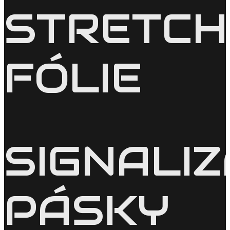
STRETCH
FÓLIE
SIGNALI
PÁSKY