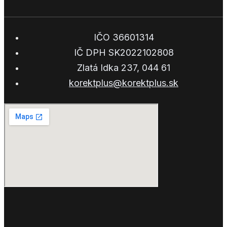
IČO 36601314
IČ DPH SK2022102808
Zlatá Idka 237, 044 61
korektplus@korektplus.sk