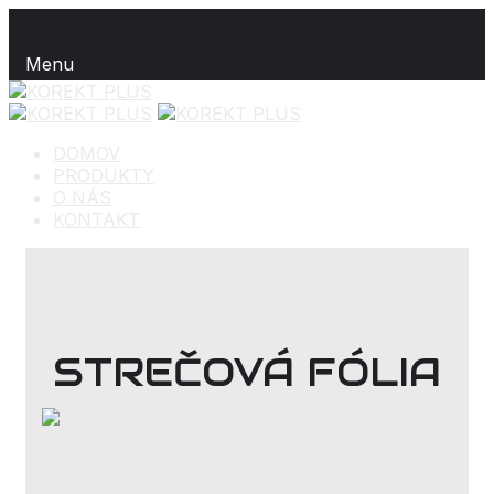
Menu
DOMOV
PRODUKTY
O NÁS
KONTAKT
STREČOVÁ FÓLIA