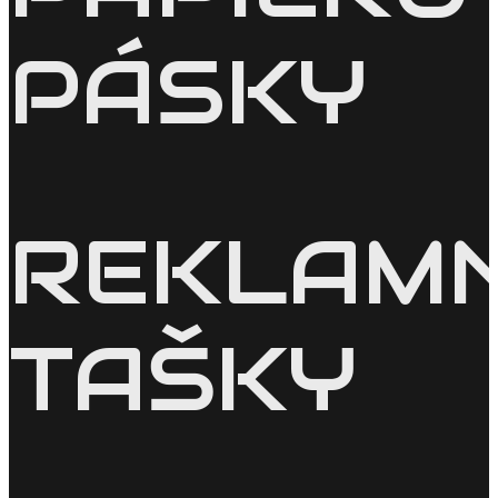
PÁSKY
REKLAM
TAŠKY