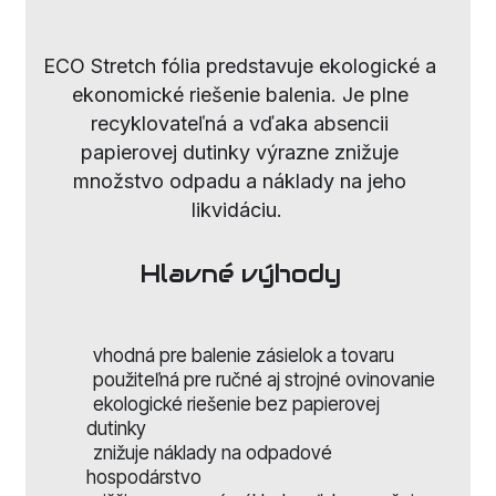
ECO Stretch fólia predstavuje ekologické a
ekonomické riešenie balenia.
Je plne
recyklovateľná
a vďaka absencii
papierovej dutinky výrazne znižuje
množstvo odpadu a náklady na jeho
likvidáciu.
Hlavné výhody
vhodná pre balenie zásielok a tovaru
použiteľná pre ručné aj strojné ovinovanie
ekologické riešenie bez papierovej
dutinky
znižuje náklady na odpadové
hospodárstvo