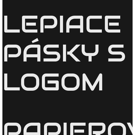
LEPIACE
PÁSKY S
LOGOM
PAPIERO