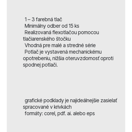
Vrchná potlač
1 – 3 farebná tlač
Minimálny odber od 15 ks
Realizovaná flexotlačou pomocou
tlačiarenského štočku
Vhodná pre malé a stredné série
Potlač je vystavená mechanickému
opotrebeniu, nižšia oteruvzdornosť oproti
spodnej potlači.
Litografia
grafické podklady je najideálnejšie zasielať
spracované v krivkách
formáty: corel, pdf. ai. alebo eps