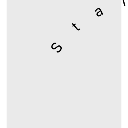
Start