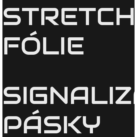
STRETCH
FÓLIE
SIGNALI
PÁSKY