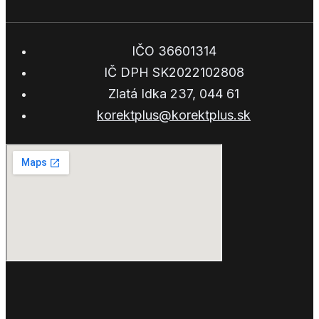
IČO 36601314
IČ DPH SK2022102808
Zlatá Idka 237, 044 61
korektplus@korektplus.sk