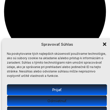
Spravovať Súhlas
Na poskytovanie tých najlepších skúseností používame technológie,
ako sú súbory cookie na ukladanie a/alebo prístup k informáciám o
zariadení. Súhlas s týmito technológiami nám umožní spracovávať
údaje, ako je správanie pri prehliadaní alebo jedinečné ID na tejto
stránke. Nesúhlas alebo odvolanie súhlasu môže nepriaznivo
ovplyvniť určité vlastnosti a funkcie.
Prijať
Odmietnuť