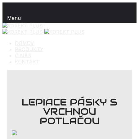
Menu
DOMOV
PRODUKTY
O NÁS
KONTAKT
LEPIACE PÁSKY S
VRCHNOU
POTLAČOU