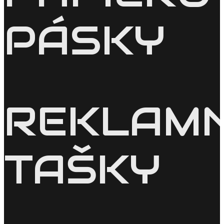
PÁSKY
REKLAM
TAŠKY