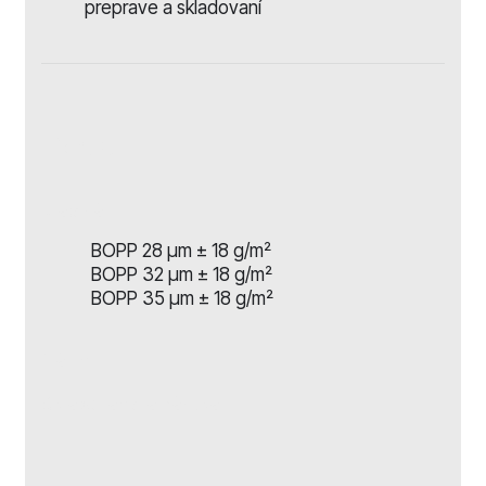
preprave a skladovaní
Popis
Materiál
BOPP 28 µm ± 18 g/m²
BOPP 32 µm ± 18 g/m²
BOPP 35 µm ± 18 g/m²
Návin
Skladovanie a záruka