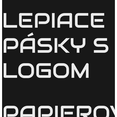
LEPIACE
PÁSKY S
LOGOM
PAPIERO